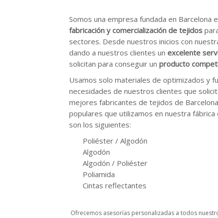
Somos una empresa fundada en Barcelona en
fabricación y comercialización de tejidos
para
sectores. Desde nuestros inicios con nuest
dando a nuestros clientes un
excelente serv
solicitan para conseguir un
producto competi
Usamos solo materiales de optimizados y fun
necesidades de nuestros clientes que solicit
mejores fabricantes de tejidos de Barcelona
populares que utilizamos en nuestra fábrica
son los siguientes:
Poliéster / Algodón
Algodón
Algodón / Poliéster
Poliamida
Cintas reflectantes
Ofrecemos asesorías personalizadas a todos nuestros