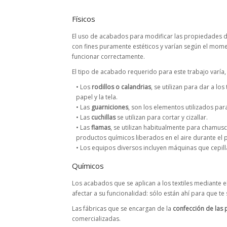
Físicos
El uso de acabados para modificar las propiedades de
con fines puramente estéticos y varían según el mome
funcionar correctamente.
El tipo de acabado requerido para este trabajo varía
• Los
rodillos o calandrias
, se utilizan para dar a lo
papel y la tela.
• Las
guarniciones
, son los elementos utilizados par
• Las
cuchillas
se utilizan para cortar y cizallar.
• Las
flamas
, se utilizan habitualmente para chamusc
productos químicos liberados en el aire durante el
• Los equipos diversos incluyen máquinas que cepil
Químicos
Los acabados que se aplican a los textiles mediante
afectar a su funcionalidad: sólo están ahí para que te 
Las fábricas que se encargan de la
confección de las
comercializadas.