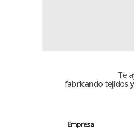
Te a
fabricando tejidos 
Empresa