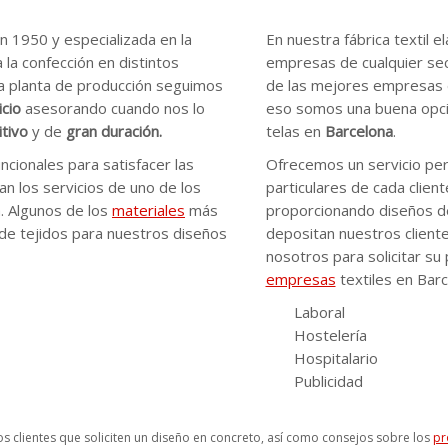
 1950 y especializada en la
En nuestra fábrica textil 
 la confección en distintos
empresas de cualquier se
ra planta de producción seguimos
de las mejores empresas de
icio
asesorando cuando nos lo
eso somos una buena opción
tivo
y de
gran duración.
telas en
Barcelona
.
cionales para satisfacer las
Ofrecemos un servicio per
an los servicios de uno de los
particulares de cada clien
. Algunos de los
materiales
más
proporcionando diseños de 
 de tejidos para nuestros diseños
depositan nuestros client
nosotros para solicitar su
empresas
textiles en Barc
Laboral
Hostelería
Hospitalario
Publicidad
 clientes que soliciten un diseño en concreto, así como consejos sobre los
pr