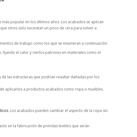
ez más popular en los últimos años. Los acabados se aplican
que otros solo necesitan un poco de cera para volver a
elementos de trabajo como los que se enumeran a continuación:
ón, fijando el calor y ciertos patrones en materiales como el
os de las estructuras que podrían resultar dañadas por los
es de aplicarlos a productos acabados como ropa o muebles.
ticos
. Los acabados pueden cambiar el aspecto de la ropa sin
to en la fabricación de prendas textiles que serán