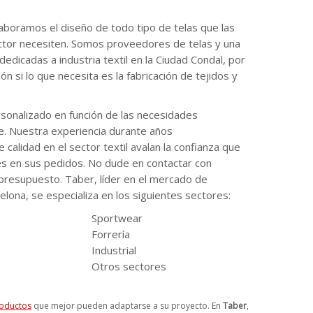
elaboramos el diseño de todo tipo de telas que las
ctor necesiten. Somos proveedores de telas y una
dicadas a industria textil en la Ciudad Condal, por
 si lo que necesita es la fabricación de tejidos y
sonalizado en función de las necesidades
te. Nuestra experiencia durante años
calidad en el sector textil avalan la confianza que
es en sus pedidos. No dude en contactar con
 presupuesto. Taber, líder en el mercado de
elona, se especializa en los siguientes sectores:
Sportwear
Forrería
Industrial
Otros sectores
oductos
que mejor pueden adaptarse a su proyecto. En
Taber
,